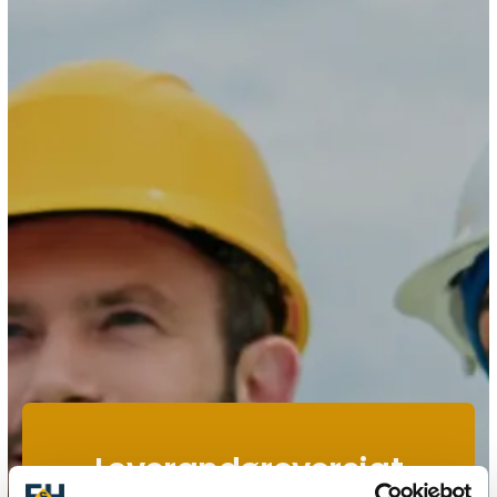
Leverandøroversigt