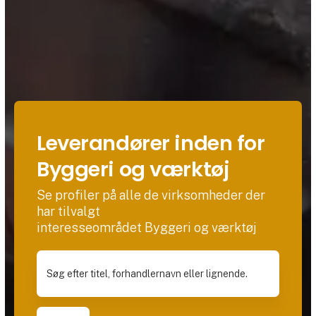
Leverandører inden for
Byggeri og værktøj
Se profiler på alle de virksomheder der
har tilvalgt
interesseområdet Byggeri og værktøj
Søg efter titel, forhandlernavn eller lignende.