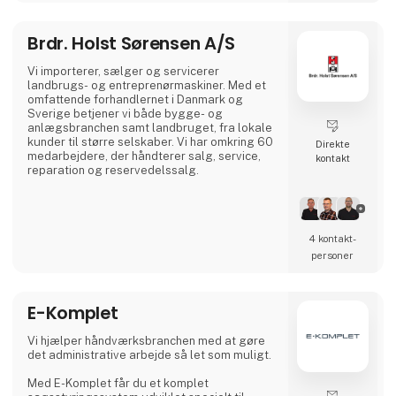
Vi specialproducerer også efter kunders øns
Brdr. Holst Sørensen A/S
Vi importerer, sælger og servicerer
landbrugs- og entreprenørmaskiner. Med et
omfattende forhandlernet i Danmark og
Sverige betjener vi både bygge- og
anlægsbranchen samt landbruget, fra lokale
kunder til større selskaber. Vi har omkring 60
Direkte
medarbejdere, der håndterer salg, service,
kontakt
reparation og reservedelssalg.
4 kontakt­
personer
E-Komplet
Vi hjælper håndværksbranchen med at gøre
det administrative arbejde så let som muligt.
Med E-Komplet får du et komplet