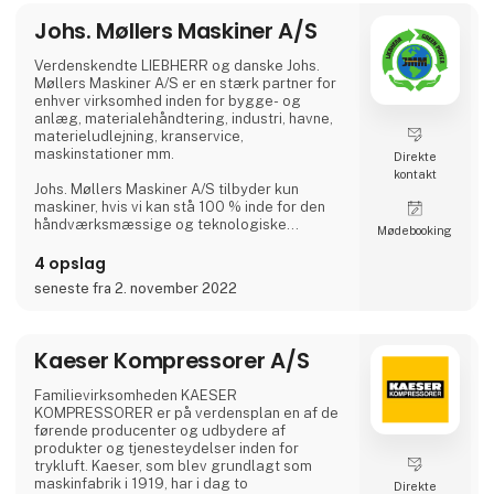
Hilti er en international virksomhed med
Johs. Møllers Maskiner A/S
afdelinger i mere end 120 lande, som har over
33.000 medarbejdere. Heraf er der 190
medarbejdere i Danmark.
Verdenskendte LIEBHERR og danske Johs.
Møllers Maskiner A/S er en stærk partner for
Udover deres hovedsæde i Hvidovre, har de
enhver virksomhed inden for bygge- og
også et landsdække
anlæg, materialehåndtering, industri, havne,
materieludlejning, kranservice,
maskinstationer mm.
Direkte
kontakt
Johs. Møllers Maskiner A/S tilbyder kun
maskiner, hvis vi kan stå 100 % inde for den
håndværksmæssige og teknologiske
Møde­booking
standard hos vores leverandører. Derfor er
alle vores leverandører nøje udvalgt ud fra
4 opslag
vores høje krav om kvalitet, funktionalitet,
seneste fra 2. november 2022
kontinuitet og innovation.
Derudover tilbyder vi højt specialiseret udstyr
og individuelt tilpassede serviceaftaler.
Kaeser Kompressorer A/S
Johs. Møllers Maskiner A/S's historie rækker
Familievirksomheden KAESER
mere end
KOMPRESSORER er på verdensplan en af de
førende producenter og udbydere af
produkter og tjenesteydelser inden for
trykluft. Kaeser, som blev grundlagt som
maskinfabrik i 1919, har i dag to
Direkte