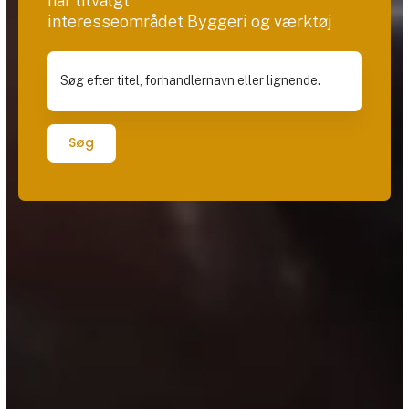
har tilvalgt
interesseområdet Byggeri og værktøj
Søg efter titel, forhandlernavn eller lignende.
Søg