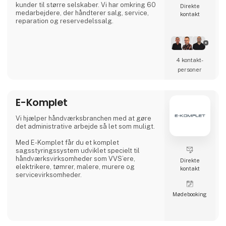
kunder til større selskaber. Vi har omkring 60
Direkte
medarbejdere, der håndterer salg, service,
kontakt
reparation og reservedelssalg.
4 kontakt­
personer
E-Komplet
Vi hjælper håndværksbranchen med at gøre
det administrative arbejde så let som muligt.
Med E-Komplet får du et komplet
sagsstyringssystem udviklet specielt til
håndværksvirksomheder som VVS’ere,
Direkte
elektrikere, tømrer, malere, murere og
kontakt
servicevirksomheder.
Møde­booking