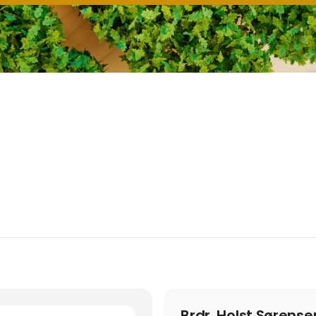
Brdr. Holst Sørense