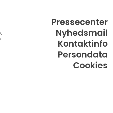
Pressecenter
Nyhedsmail
26
k
Kontaktinfo
Persondata
Cookies