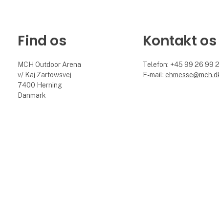
Find os
Kontakt os
MCH Outdoor Arena
Telefon: +45 99 26 99 
v/ Kaj Zartowsvej
E-mail:
ehmesse@mch.d
7400 Herning
Danmark