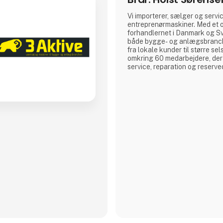
Vi importerer, sælger og servi
entreprenørmaskiner. Med et 
forhandlernet i Danmark og Sv
både bygge- og anlægsbranch
fra lokale kunder til større sel
omkring 60 medarbejdere, der
service, reparation og reserve