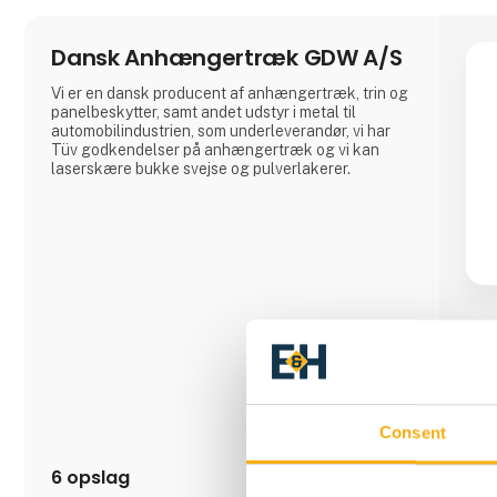
Dansk Anhængertræk GDW A/S
Vi er en dansk producent af anhængertræk, trin og
panelbeskytter, samt andet udstyr i metal til
automobilindustrien, som underleverandør, vi har
Tüv godkendelser på anhængertræk og vi kan
laserskære bukke svejse og pulverlakerer.
Consent
6 opslag