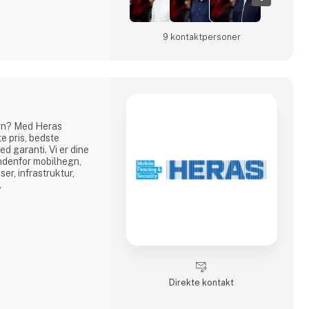
9 kontakt­personer
hegn? Med Heras
e pris, bedste
ed garanti. Vi er dine
indenfor mobilhegn,
ser, infrastruktur,
.
Direkte kontakt