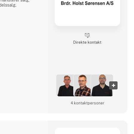
delssalg.
Direkte kontakt
4 kontakt­personer