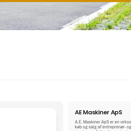
AE Maskiner ApS
A.E. Maskiner ApS er en virks
køb og salg af entreprenør- 