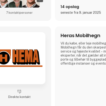
14 opslag
seneste fra 9. januar 2025
7 kontakt­personer
Heras Mobilhegn
Vil du købe, eller leje mobil
Mobilhegn får du den skarpest
service og højeste kvalitet – m
eksperter, når det gælder alt 
porte og tilbehør til byggeplad
offentlige instanser og events
Direkte kontakt