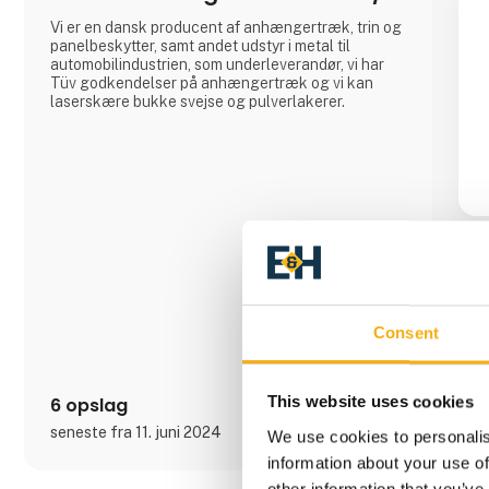
Vi er en dansk producent af anhængertræk, trin og
panelbeskytter, samt andet udstyr i metal til
automobilindustrien, som underleverandør, vi har
Tüv godkendelser på anhængertræk og vi kan
laserskære bukke svejse og pulverlakerer.
Consent
This website uses cookies
6 opslag
seneste fra 11. juni 2024
We use cookies to personalis
information about your use of
other information that you’ve