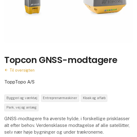
Topcon GNSS-modtagere
Til oversigten
ToppTopo A/S
Byggeri og værktøj
Entreprenørmaskiner
Kloak og afløb
Park, vej og anlæg
GNSS-modtagere fra øverste hylde, i forskellige prisklasser
alt efter behov. Verdensklasse modtagelse af alle satellitter,
selv nær høje bygninger og under trækronerne.