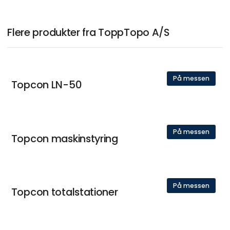
Flere produkter fra ToppTopo A/S
På messen
Topcon LN-50
På messen
Topcon maskinstyring
På messen
Topcon totalstationer