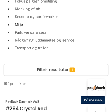
Fokus på grøn omstilling
Kloak og afløb
Knusere og sortérværker
Miljø
Park, vej og anlæg
Rådgivning, uddannelse og service
Transport og trailer
Filtrér resultater
1
194
produkter
På messen
PayBack Danmark ApS
#284 Crystal Red