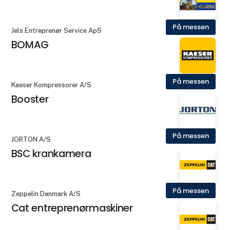
På messen
Jels Entreprenør Service ApS
BOMAG
På messen
Kaeser Kompressorer A/S
Booster
På messen
JORTON A/S
BSC krankamera
På messen
Zeppelin Danmark A/S
Cat entreprenørmaskiner