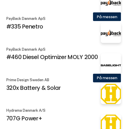
På messen
PayBack Danmark ApS
#335 Penetro
PayBack Danmark ApS
#460 Diesel Optimizer MOLY 2000
På messen
Prime Design Sweden AB
320x Battery & Solar
Hydrema Danmark A/S
707G Power+