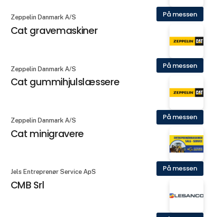
På messen
Zeppelin Danmark A/S
Cat gravemaskiner
På messen
Zeppelin Danmark A/S
Cat gummihjulslæssere
På messen
Zeppelin Danmark A/S
Cat minigravere
På messen
Jels Entreprenør Service ApS
CMB Srl