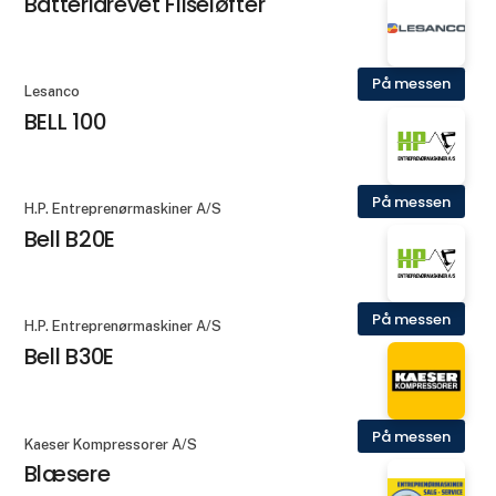
Batteridrevet Fliseløfter
På messen
Lesanco
BELL 100
På messen
H.P. Entreprenørmaskiner A/S
Bell B20E
På messen
H.P. Entreprenørmaskiner A/S
Bell B30E
På messen
Kaeser Kompressorer A/S
Blæsere