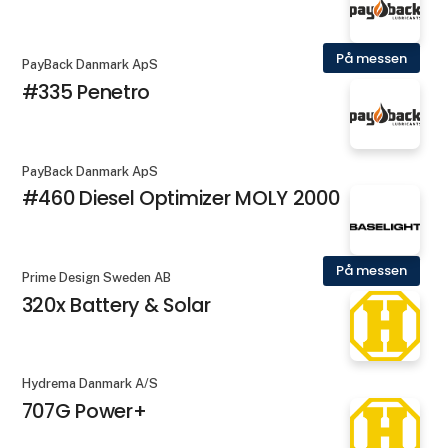
På messen
PayBack Danmark ApS
#335 Penetro
PayBack Danmark ApS
#460 Diesel Optimizer MOLY 2000
På messen
Prime Design Sweden AB
320x Battery & Solar
Hydrema Danmark A/S
707G Power+