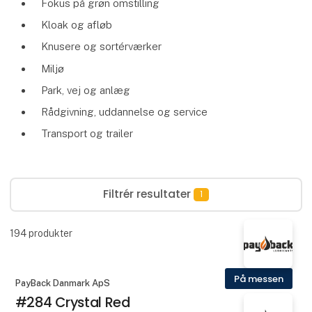
Fokus på grøn omstilling
Kloak og afløb
Knusere og sortérværker
Miljø
Park, vej og anlæg
Rådgivning, uddannelse og service
Transport og trailer
Filtrér resultater
1
194
produkter
På messen
PayBack Danmark ApS
#284 Crystal Red