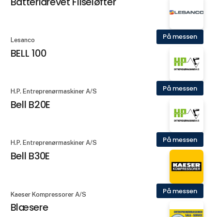
Batteridrevet Fliseløfter
På messen
Lesanco
BELL 100
På messen
H.P. Entreprenørmaskiner A/S
Bell B20E
På messen
H.P. Entreprenørmaskiner A/S
Bell B30E
På messen
Kaeser Kompressorer A/S
Blæsere