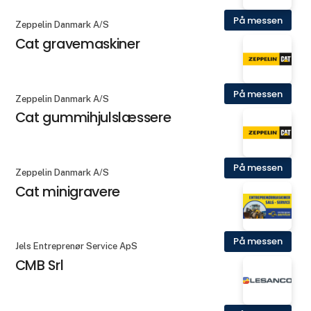
På messen
Zeppelin Danmark A/S
Cat gravemaskiner
På messen
Zeppelin Danmark A/S
Cat gummihjulslæssere
På messen
Zeppelin Danmark A/S
Cat minigravere
På messen
Jels Entreprenør Service ApS
CMB Srl