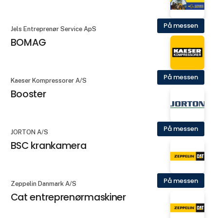
På messen
Jels Entreprenør Service ApS
BOMAG
På messen
Kaeser Kompressorer A/S
Booster
På messen
JORTON A/S
BSC krankamera
På messen
Zeppelin Danmark A/S
Cat entreprenørmaskiner