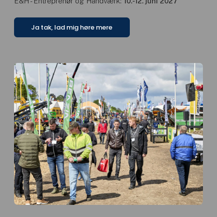
E&H - Entreprenør og Håndværk:
10.-12. juni 2027
Ja tak, lad mig høre mere