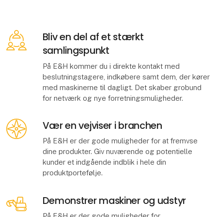
Bliv en del af et stærkt
samlingspunkt
På E&H kommer du i direkte kontakt med
beslutningstagere, indkøbere samt dem, der kører
med maskinerne til dagligt. Det skaber grobund
for netværk og nye forretningsmuligheder.
Vær en vejviser i branchen
På E&H er der gode muligheder for at fremvse
dine produkter. Giv nuværende og potentielle
kunder et indgående indblik i hele din
produktportefølje.
Demonstrer maskiner og udstyr
På E&H er der gode muligheder for