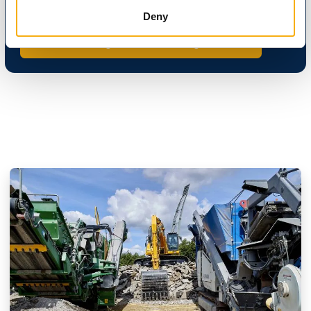
entreprenør- og anlægsbranchen.
Deny
Kontakt os, og hør mere om mulighederne