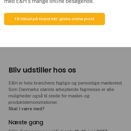
med E&H's mange online besøgende.
Få tilbud på stand inkl. gratis online profil
Bliv udstiller hos os
E&H er hele branchens faglige og personlige mødested.
Som Danmarks største arbejdende fagmesse er alle
muligheder også til stede for maskin- og
produktdemonstrationer.
Skal I være med?
Næste gang