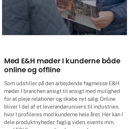
Med E&H møder I kunderne både
online og offline
Som udstiller på den arbejdende fagmesse E&H
møder I branchen ansigt til ansigt med mulighed
for at pleje relationer og skabe nyt salg. Online
bliver I del af et leverandørunivers til industrien,
hvor I profileres mod kunderne hele året. Her kan I
dele produktnyheder, faglig viden, events mm.