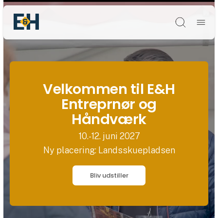
Søg
Velkommen til E&H
Entreprnør og
Håndværk
10.-12. juni 2027
Ny placering: Landsskuepladsen
Bliv udstiller