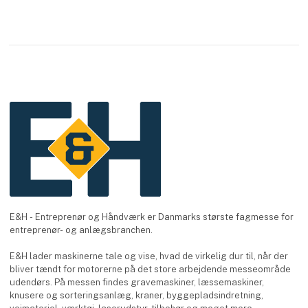
E&H - Entreprenør og Håndværk er Danmarks største fagmesse for
entreprenør- og anlægsbranchen.
E&H lader maskinerne tale og vise, hvad de virkelig dur til, når der
bliver tændt for motorerne på det store arbejdende messeområde
udendørs. På messen findes gravemaskiner, læssemaskiner,
knusere og sorteringsanlæg, kraner, byggepladsindretning,