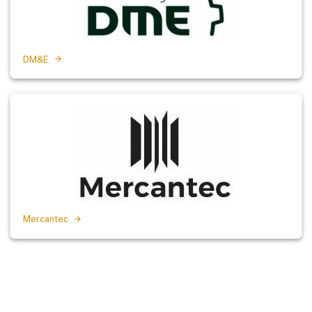
DM&E
Mercantec