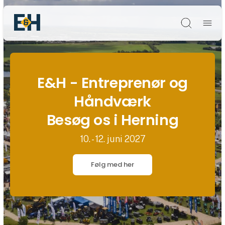
Søg
E&H - Entreprenør og
Håndværk
Besøg os i Herning
10. - 12. juni 2027
Følg med her