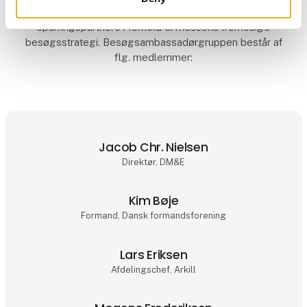
besøgsambassadørgruppe, der indgår som
sparringspartnere i forhold til messens fremtidige
besøgsstrategi. Besøgsambassadørgruppen består af
flg. medlemmer:
Jacob Chr. Nielsen
Direktør, DM&E
Kim Bøje
Formand, Dansk formandsforening
Lars Eriksen
Afdelingschef, Arkill