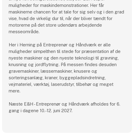
muligheder for maskindemonstrationer. Her får
maskinerne chancen for at tale for sig selv og i den grad
vise, hvad de virkelig dur til, når der bliver tændt for
motorerne på det store udendørs arbejdende
messeområde.
Her i Herning på Entreprenør og Håndværk er alle
muligheder simpelthen til stede for præsentation af de
nyeste maskiner og den nyeste teknologi til gravning,
knusning og jordflytning. På messen findes desuden
gravemaskiner, læssemaskiner, knusere og
sorteringsanlæg, kraner, byggepladsindretning,
vejmateriel, værktøj, laserudstyr, tilbehør og meget
mere.
Næste E&H - Entreprenør og Håndværk afholdes for 6.
gang i dagene 10.-12. juni 2027.