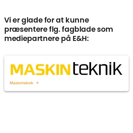
Vi er glade for at kunne
præsentere flg. fagblade som
mediepartnere på E&H:
Maskinteknik