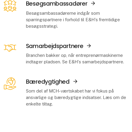
Besøgsambassadører
Besøgsambassadørerne indgår som
Åbn link
sparringspartnere i forhold til E&H's fremtidige
besøgsstrategi.
Samarbejdspartnere
Branchen bakker op, når entreprenørmaskinerne
Åbn link
indtager pladsen. Se E&H's samarbejdspartnere.
Bæredygtighed
Som del af MCH-værtskabet har vi fokus på
Åbn link
ansvarlige og bæredygtige indsatser. Læs om de
enkelte tiltag.