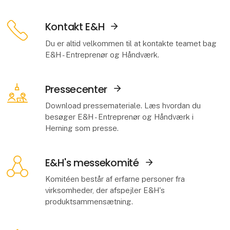
Kontakt E&H
Du er altid velkommen til at kontakte teamet bag
Åbn link
E&H - Entreprenør og Håndværk.
Pressecenter
Download pressemateriale. Læs hvordan du
Åbn link
besøger E&H - Entreprenør og Håndværk i
Herning som presse.
E&H's messekomité
Komitéen består af erfarne personer fra
Åbn link
virksomheder, der afspejler E&H's
produktsammensætning.