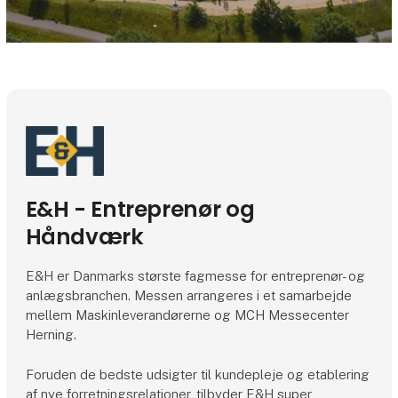
E&H - Entreprenør og
Håndværk
E&H er Danmarks største fagmesse for entreprenør- og
anlægsbranchen. Messen arrangeres i et samarbejde
mellem Maskinleverandørerne og MCH Messecenter
Herning.
Foruden de bedste udsigter til kundepleje og etablering
af nye forretningsrelationer, tilbyder E&H super