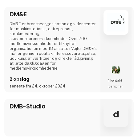
DM&E
DM&E er brancheorganisation og videncenter
for maskinstations-, entreprenør-,
kloakmester og
skoventreprenørvirksomheder. Over 700
medlemsvirksomheder er tilknyttet
organisationen med 18 ansatte i Vejle. DM&E’s
mål er gennem politisk interessevaretagelse,
udvikling af værktøjer og direkte rådgivning
at lette dagligdagen for
medlemsvirksomhederne.
2 opslag
1 kontakt­
seneste fra 24. oktober 2024
personer
DMB-Studio
d