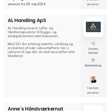
seneste fra 28. maj 2024
personer
AL Handling ApS
AL-Handling leverer Løfte- og
håndteringsudstyr til Bygge- og
anlægsbranchen samt Industrien.
Med 35+ års erfaring indenfor udvikling og
produktion af især vakuumløftere, har vi
Direkte
udstyret til lige dét, du skal have løftet eller
kontakt
håndteret.
Møde­booking
1 kontakt­
personer
Anne´s Håndværkernat