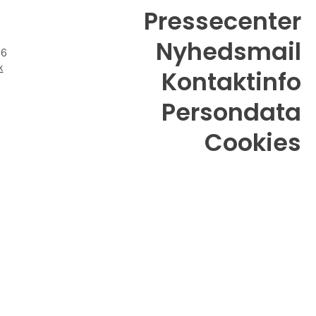
Pressecenter
Nyhedsmail
26
k
Kontaktinfo
Persondata
Cookies