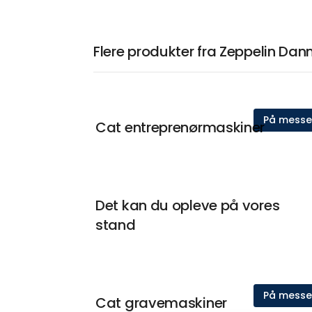
Flere produkter fra Zeppelin Da
På mess
Cat entreprenørmaskiner
Det kan du opleve på vores
stand
På mess
Cat gravemaskiner