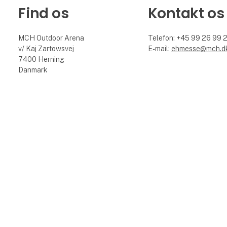
Find os
Kontakt os
MCH Outdoor Arena
Telefon: +45 99 26 99 
v/ Kaj Zartowsvej
E-mail:
ehmesse@mch.d
7400 Herning
Danmark