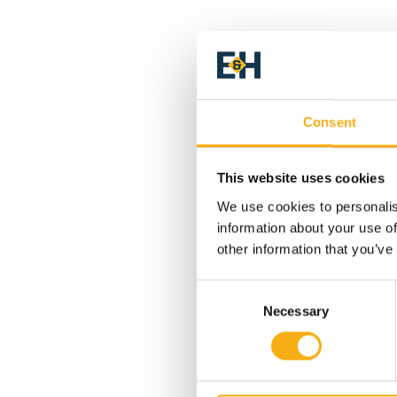
Consent
This website uses cookies
We use cookies to personalis
information about your use of
other information that you’ve
Consent
Necessary
Selection