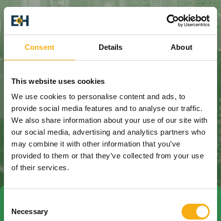
Consent
Details
About
This website uses cookies
We use cookies to personalise content and ads, to
provide social media features and to analyse our traffic.
We also share information about your use of our site with
our social media, advertising and analytics partners who
may combine it with other information that you’ve
provided to them or that they’ve collected from your use
of their services.
Consent
Tag direkte kontakt
Book et møde
Necessary
Selection