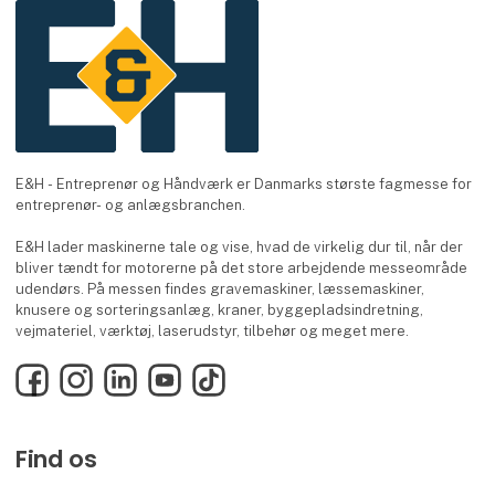
E&H - Entreprenør og Håndværk er Danmarks største fagmesse for
entreprenør- og anlægsbranchen.
E&H lader maskinerne tale og vise, hvad de virkelig dur til, når der
bliver tændt for motorerne på det store arbejdende messeområde
udendørs. På messen findes gravemaskiner, læssemaskiner,
knusere og sorteringsanlæg, kraner, byggepladsindretning,
vejmateriel, værktøj, laserudstyr, tilbehør og meget mere.
Facebook
Instagram
LinkedIn
YouTube
TikTok
Find os