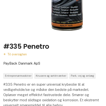
#335 Penetro
Til oversigten
PayBack Danmark ApS
Entreprenørmaskiner
Knusere og sortérværker
Park, vej og anlæg
#335 Penetro er en super universal krybeolie til al
vedligeholde/se og måske den bedste på markedet.
Opløser meget effektivt fastrustede dele. Smører og
beskytter mod slidtage oxidation og korrosion. Et ekstremt
universelt smøremiddel til alle behov.