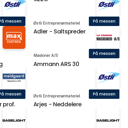
På messen
På messen
Østli Entreprenørmateriel
Adler - Saltspreder
På messen
Maskiner A/S
g
Ammann ARS 30
På messen
På messen
Østli Entreprenørmateriel
 prof.
Arjes - Neddelere