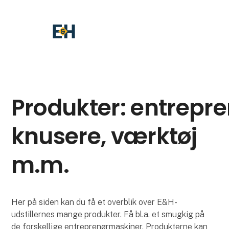
Produkter: entrepr
knusere, værktøj
m.m.
Her på siden kan du få et overblik over E&H-
udstillernes mange produkter. Få bl.a. et smugkig på
de forskellige entreprenørmaskiner. Produkterne kan